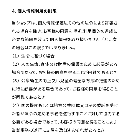
4. 個人情報利用の制限
当ショップは、個人情報保護法その他の法令により許容さ
れる場合を除き、お客様の同意を得ず、利用目的の達成に
必要な範囲を超えて個人情報を取り扱いません。但し、次
の場合はこの限りではありません。
（１） 法令に基づく場合
（２） 人の生命、身体又は財産の保護のために必要がある
場合であって、お客様の同意を得ることが困難であるとき
（３） 公衆衛生の向上又は児童の健全な育成の推進のため
に特に必要がある場合であって、お客様の同意を得ること
が困難であるとき
（４） 国の機関もしくは地方公共団体又はその委託を受け
た者が法令の定める事務を遂行することに対して協力する
必要がある場合であって、お客様の同意を得ることにより
当該事務の遂行に支障を及ぼすおそれがあるとき