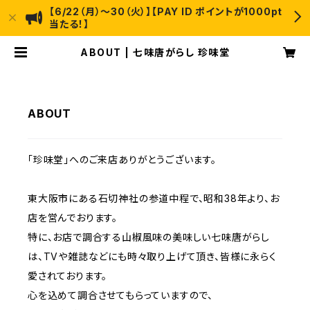
【6/22（月）〜30（火）】【PAY ID ポイントが1000pt
当たる！】
ABOUT | 七味唐がらし 珍味堂
ABOUT
「珍味堂」へのご来店ありがとうございます。
東大阪市にある石切神社の参道中程で、昭和38年より、お
店を営んでおります。
特に、お店で調合する山椒風味の美味しい七味唐がらし
は、TVや雑誌などにも時々取り上げて頂き、皆様に永らく
愛されております。
心を込めて調合させてもらっていますので、