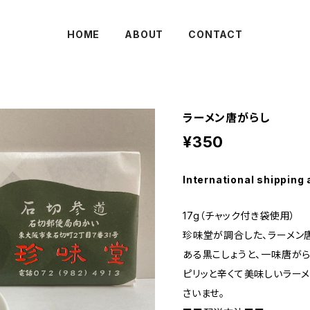
HOME
ABOUT
CONTACT
ラーメン唐がらし
¥350
International shipping 
17g（チャック付き袋使用）
珍味堂が調合した、ラーメン
ある黒こしょうと、一味唐が
ピリッと辛くて美味しいラー
さいませ。