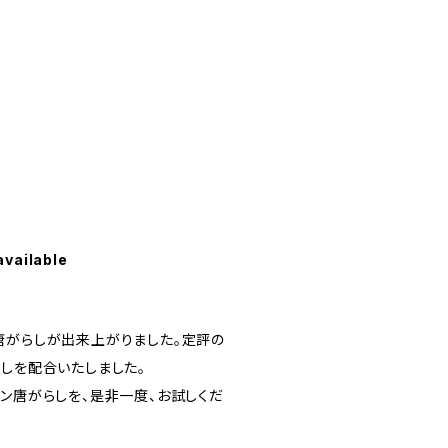
available
唐がらしが出来上がりました。定評の
らしを配合いたしました。
メン唐がらしを、是非一度、お試しくだ