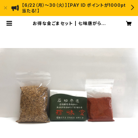
【6/22（月）〜30（火）】【PAY ID ポイントが1000pt
当たる！】
お得な金ごまセット | 七味唐がらし
珍味堂