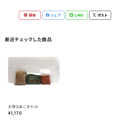
保存
シェア
LINE
ポスト
最近チェックした商品
お得な金ごまセット
¥1,170