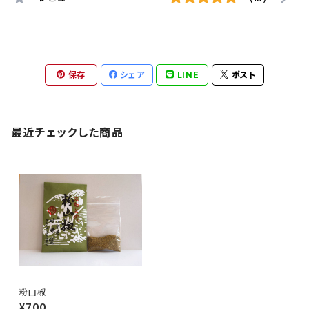
保存
シェア
LINE
ポスト
最近チェックした商品
粉山椒
¥700