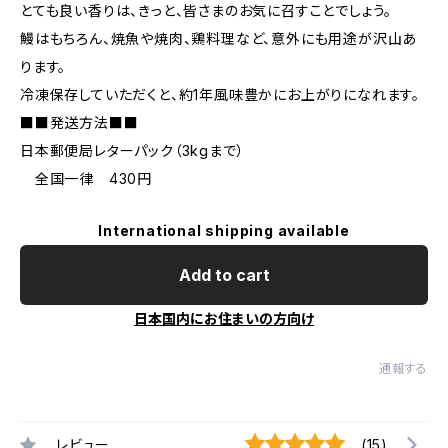
とても良い香りは、きっと、皆さまのお気に召すことでしょう。
鰻はもちろん、焼魚や焼肉、鶏料理など、意外にも用途が沢山あ
ります。
冷凍保存していただくと、約1年風味豊かにお上がりになれます。
■■発送方法■■
日本郵便局レターパック（3kgまで）
全国一律 430円
International shipping available
Add to cart
日本国内にお住まいの方向け
通報する
レビュー
(15)