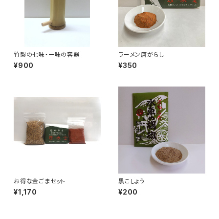
竹製の七味・一味の容器
ラーメン唐がらし
¥900
¥350
お得な金ごまセット
黒こしょう
¥1,170
¥200