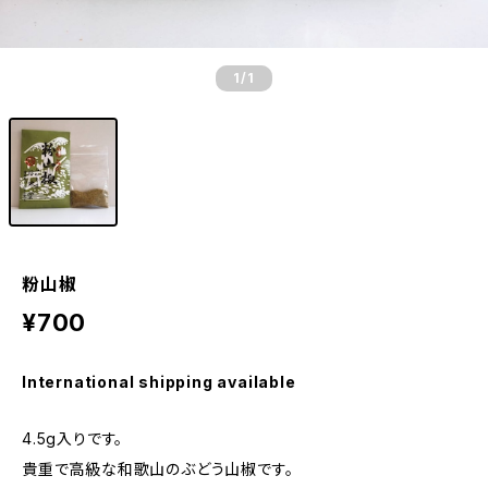
1
/1
粉山椒
¥700
International shipping available
4.5g入りです。
貴重で高級な和歌山のぶどう山椒です。